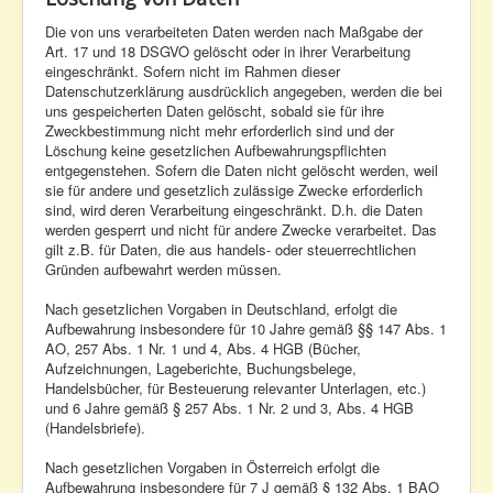
Die von uns verarbeiteten Daten werden nach Maßgabe der
Art. 17 und 18 DSGVO gelöscht oder in ihrer Verarbeitung
eingeschränkt. Sofern nicht im Rahmen dieser
Datenschutzerklärung ausdrücklich angegeben, werden die bei
uns gespeicherten Daten gelöscht, sobald sie für ihre
Zweckbestimmung nicht mehr erforderlich sind und der
Löschung keine gesetzlichen Aufbewahrungspflichten
entgegenstehen. Sofern die Daten nicht gelöscht werden, weil
sie für andere und gesetzlich zulässige Zwecke erforderlich
sind, wird deren Verarbeitung eingeschränkt. D.h. die Daten
werden gesperrt und nicht für andere Zwecke verarbeitet. Das
gilt z.B. für Daten, die aus handels- oder steuerrechtlichen
Gründen aufbewahrt werden müssen.
Nach gesetzlichen Vorgaben in Deutschland, erfolgt die
Aufbewahrung insbesondere für 10 Jahre gemäß §§ 147 Abs. 1
AO, 257 Abs. 1 Nr. 1 und 4, Abs. 4 HGB (Bücher,
Aufzeichnungen, Lageberichte, Buchungsbelege,
Handelsbücher, für Besteuerung relevanter Unterlagen, etc.)
und 6 Jahre gemäß § 257 Abs. 1 Nr. 2 und 3, Abs. 4 HGB
(Handelsbriefe).
Nach gesetzlichen Vorgaben in Österreich erfolgt die
Aufbewahrung insbesondere für 7 J gemäß § 132 Abs. 1 BAO