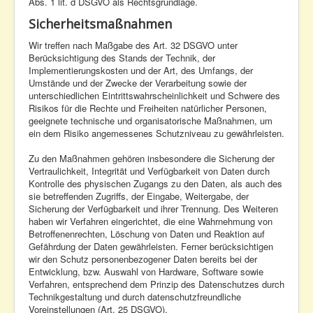
Abs. 1 lit. d DSGVO als Rechtsgrundlage.
Sicherheitsmaßnahmen
Wir treffen nach Maßgabe des Art. 32 DSGVO unter
Berücksichtigung des Stands der Technik, der
Implementierungskosten und der Art, des Umfangs, der
Umstände und der Zwecke der Verarbeitung sowie der
unterschiedlichen Eintrittswahrscheinlichkeit und Schwere des
Risikos für die Rechte und Freiheiten natürlicher Personen,
geeignete technische und organisatorische Maßnahmen, um
ein dem Risiko angemessenes Schutzniveau zu gewährleisten.
Zu den Maßnahmen gehören insbesondere die Sicherung der
Vertraulichkeit, Integrität und Verfügbarkeit von Daten durch
Kontrolle des physischen Zugangs zu den Daten, als auch des
sie betreffenden Zugriffs, der Eingabe, Weitergabe, der
Sicherung der Verfügbarkeit und ihrer Trennung. Des Weiteren
haben wir Verfahren eingerichtet, die eine Wahrnehmung von
Betroffenenrechten, Löschung von Daten und Reaktion auf
Gefährdung der Daten gewährleisten. Ferner berücksichtigen
wir den Schutz personenbezogener Daten bereits bei der
Entwicklung, bzw. Auswahl von Hardware, Software sowie
Verfahren, entsprechend dem Prinzip des Datenschutzes durch
Technikgestaltung und durch datenschutzfreundliche
Voreinstellungen (Art. 25 DSGVO).