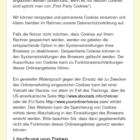
angeboten werden (andernfalls, wenn es nur dessen Cookies
sind spricht man von „First-Party Cookies“).
Wir können temporäre und permanente Cookies einsetzen und
klären hierüber im Rahmen unserer Datenschutzerklärung auf.
Falls die Nutzer nicht möchten, dass Cookies auf ihrem
Rechner gespeichert werden, werden sie gebeten die
entsprechende Option in den Systemeinstellungen ihres
Browsers zu deaktivieren. Gespeicherte Cookies können in
den Systemeinstellungen des Browsers gelöscht werden. Der
Ausschluss von Cookies kann zu Funktionseinschränkungen
dieses Onlineangebotes führen.
Ein genereller Widerspruch gegen den Einsatz der zu Zwecken
des Onlinemarketing eingesetzten Cookies kann bei einer
Vielzahl der Dienste, vor allem im Fall des Trackings, über die
US-amerikanische Seite
http://www.aboutads.info/choices/
oder die EU-Seite
http://www.youronlinechoices.com/
erklärt
werden. Des Weiteren kann die Speicherung von Cookies
mittels deren Abschaltung in den Einstellungen des Browsers
erreicht werden. Bitte beachten Sie, dass dann gegebenenfalls
nicht alle Funktionen dieses Onlineangebotes genutzt werden
können.
Löschung von Daten