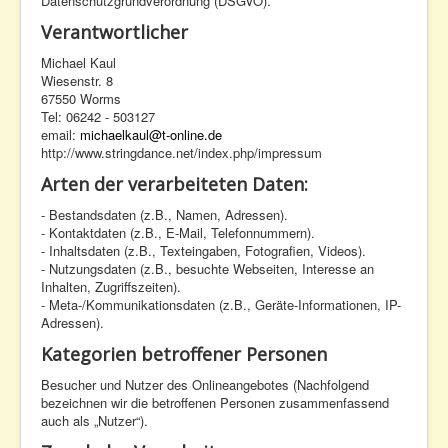
Datenschutzgrundverordnung (DSGVO).
Verantwortlicher
Michael Kaul
Wiesenstr. 8
67550 Worms
Tel: 06242 - 503127
email:
michaelkaul@t-online.de
http://www.stringdance.net/index.php/impressum
Arten der verarbeiteten Daten:
- Bestandsdaten (z.B., Namen, Adressen).
- Kontaktdaten (z.B., E-Mail, Telefonnummern).
- Inhaltsdaten (z.B., Texteingaben, Fotografien, Videos).
- Nutzungsdaten (z.B., besuchte Webseiten, Interesse an
Inhalten, Zugriffszeiten).
- Meta-/Kommunikationsdaten (z.B., Geräte-Informationen, IP-
Adressen).
Kategorien betroffener Personen
Besucher und Nutzer des Onlineangebotes (Nachfolgend
bezeichnen wir die betroffenen Personen zusammenfassend
auch als „Nutzer“).