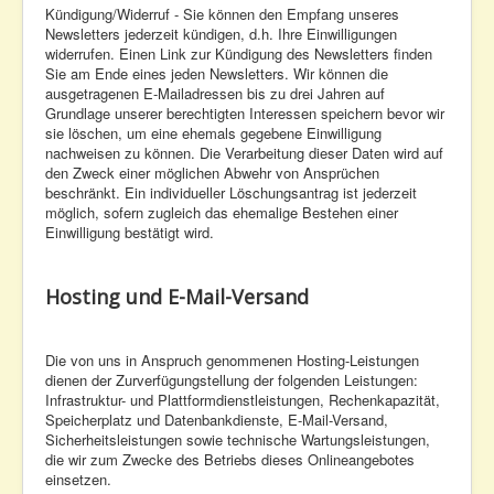
Kündigung/Widerruf - Sie können den Empfang unseres
Newsletters jederzeit kündigen, d.h. Ihre Einwilligungen
widerrufen. Einen Link zur Kündigung des Newsletters finden
Sie am Ende eines jeden Newsletters. Wir können die
ausgetragenen E-Mailadressen bis zu drei Jahren auf
Grundlage unserer berechtigten Interessen speichern bevor wir
sie löschen, um eine ehemals gegebene Einwilligung
nachweisen zu können. Die Verarbeitung dieser Daten wird auf
den Zweck einer möglichen Abwehr von Ansprüchen
beschränkt. Ein individueller Löschungsantrag ist jederzeit
möglich, sofern zugleich das ehemalige Bestehen einer
Einwilligung bestätigt wird.
Hosting und E-Mail-Versand
Die von uns in Anspruch genommenen Hosting-Leistungen
dienen der Zurverfügungstellung der folgenden Leistungen:
Infrastruktur- und Plattformdienstleistungen, Rechenkapazität,
Speicherplatz und Datenbankdienste, E-Mail-Versand,
Sicherheitsleistungen sowie technische Wartungsleistungen,
die wir zum Zwecke des Betriebs dieses Onlineangebotes
einsetzen.