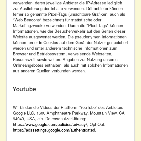
verwenden, deren jeweilige Anbieter die IP-Adresse lediglich
zur Auslieferung der Inhalte verwenden. Drittanbieter können
ferner so genannte Pixel-Tags (unsichtbare Grafiken, auch als
"Web Beacons" bezeichnet) für statistische oder
Marketingzwecke verwenden. Durch die "Pixel-Tags" können
Informationen, wie der Besucherverkehr auf den Seiten dieser
Website ausgewertet werden. Die pseudonymen Informationen
können ferner in Cookies auf dem Gerät der Nutzer gespeichert
werden und unter anderem technische Informationen zum
Browser und Betriebssystem, verweisende Webseiten,
Besuchszeit sowie weitere Angaben zur Nutzung unseres
Onlineangebotes enthalten, als auch mit solchen Informationen
aus anderen Quellen verbunden werden.
Youtube
Wir binden die Videos der Plattform “YouTube” des Anbieters
Google LLC, 1600 Amphitheatre Parkway, Mountain View, CA
94043, USA, ein. Datenschutzerklärung:
https://www.google.com/policies/privacy/
, Opt-Out:
https://adssettings.google.com/authenticated
.