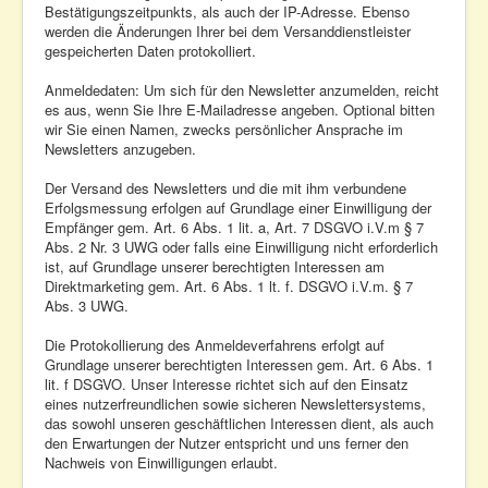
Bestätigungszeitpunkts, als auch der IP-Adresse. Ebenso
werden die Änderungen Ihrer bei dem Versanddienstleister
gespeicherten Daten protokolliert.
Anmeldedaten: Um sich für den Newsletter anzumelden, reicht
es aus, wenn Sie Ihre E-Mailadresse angeben. Optional bitten
wir Sie einen Namen, zwecks persönlicher Ansprache im
Newsletters anzugeben.
Der Versand des Newsletters und die mit ihm verbundene
Erfolgsmessung erfolgen auf Grundlage einer Einwilligung der
Empfänger gem. Art. 6 Abs. 1 lit. a, Art. 7 DSGVO i.V.m § 7
Abs. 2 Nr. 3 UWG oder falls eine Einwilligung nicht erforderlich
ist, auf Grundlage unserer berechtigten Interessen am
Direktmarketing gem. Art. 6 Abs. 1 lt. f. DSGVO i.V.m. § 7
Abs. 3 UWG.
Die Protokollierung des Anmeldeverfahrens erfolgt auf
Grundlage unserer berechtigten Interessen gem. Art. 6 Abs. 1
lit. f DSGVO. Unser Interesse richtet sich auf den Einsatz
eines nutzerfreundlichen sowie sicheren Newslettersystems,
das sowohl unseren geschäftlichen Interessen dient, als auch
den Erwartungen der Nutzer entspricht und uns ferner den
Nachweis von Einwilligungen erlaubt.