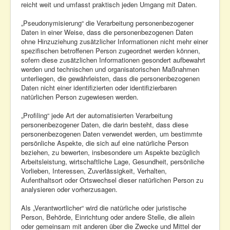
reicht weit und umfasst praktisch jeden Umgang mit Daten.
„Pseudonymisierung“ die Verarbeitung personenbezogener
Daten in einer Weise, dass die personenbezogenen Daten
ohne Hinzuziehung zusätzlicher Informationen nicht mehr einer
spezifischen betroffenen Person zugeordnet werden können,
sofern diese zusätzlichen Informationen gesondert aufbewahrt
werden und technischen und organisatorischen Maßnahmen
unterliegen, die gewährleisten, dass die personenbezogenen
Daten nicht einer identifizierten oder identifizierbaren
natürlichen Person zugewiesen werden.
„Profiling“ jede Art der automatisierten Verarbeitung
personenbezogener Daten, die darin besteht, dass diese
personenbezogenen Daten verwendet werden, um bestimmte
persönliche Aspekte, die sich auf eine natürliche Person
beziehen, zu bewerten, insbesondere um Aspekte bezüglich
Arbeitsleistung, wirtschaftliche Lage, Gesundheit, persönliche
Vorlieben, Interessen, Zuverlässigkeit, Verhalten,
Aufenthaltsort oder Ortswechsel dieser natürlichen Person zu
analysieren oder vorherzusagen.
Als „Verantwortlicher“ wird die natürliche oder juristische
Person, Behörde, Einrichtung oder andere Stelle, die allein
oder gemeinsam mit anderen über die Zwecke und Mittel der