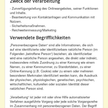
Zweck der Verarbeitung
- Zurverfügungstellung des Onlineangebotes, seiner Funktionen
und Inhalte.
- Beantwortung von Kontaktanfragen und Kommunikation mit
Nutzern.
- Sicherheitsmaßnahmen.
- Reichweitenmessung/Marketing
Verwendete Begrifflichkeiten
„Personenbezogene Daten“ sind alle Informationen, die sich
auf eine identifizierte oder identifizierbare natürliche Person (im
Folgenden „betroffene Person“) beziehen; als identifizierbar
wird eine natürliche Person angesehen, die direkt oder indirekt,
insbesondere mittels Zuordnung zu einer Kennung wie einem
Namen, zu einer Kennnummer, zu Standortdaten, zu einer
Online-Kennung (z.B. Cookie) oder zu einem oder mehreren
besonderen Merkmalen identifiziert werden kann, die Ausdruck
der physischen, physiologischen, genetischen, psychischen,
wirtschaftlichen, kulturellen oder sozialen Identität dieser
natürlichen Person sind.
„Verarbeitung“ ist jeder mit oder ohne Hilfe automatisierter
Verfahren ausgeführte Vorgang oder jede solche Vorgangsreihe
im Zusammenhang mit personenbezogenen Daten. Der Begriff