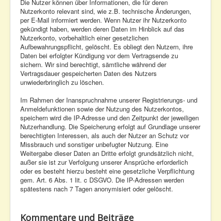
Die Nutzer können über Informationen, die für deren
Nutzerkonto relevant sind, wie z.B. technische Änderungen,
per E-Mail informiert werden. Wenn Nutzer ihr Nutzerkonto
gekündigt haben, werden deren Daten im Hinblick auf das
Nutzerkonto, vorbehaltlich einer gesetzlichen
Aufbewahrungspflicht, gelöscht. Es obliegt den Nutzern, ihre
Daten bei erfolgter Kündigung vor dem Vertragsende zu
sichern. Wir sind berechtigt, sämtliche während der
Vertragsdauer gespeicherten Daten des Nutzers
unwiederbringlich zu löschen.
Im Rahmen der Inanspruchnahme unserer Registrierungs- und
Anmeldefunktionen sowie der Nutzung des Nutzerkontos,
speichern wird die IP-Adresse und den Zeitpunkt der jeweiligen
Nutzerhandlung. Die Speicherung erfolgt auf Grundlage unserer
berechtigten Interessen, als auch der Nutzer an Schutz vor
Missbrauch und sonstiger unbefugter Nutzung. Eine
Weitergabe dieser Daten an Dritte erfolgt grundsätzlich nicht,
außer sie ist zur Verfolgung unserer Ansprüche erforderlich
oder es besteht hierzu besteht eine gesetzliche Verpflichtung
gem. Art. 6 Abs. 1 lit. c DSGVO. Die IP-Adressen werden
spätestens nach 7 Tagen anonymisiert oder gelöscht.
Kommentare und Beiträge