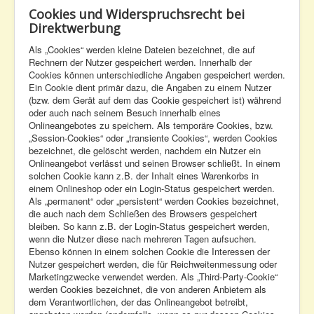
Cookies und Widerspruchsrecht bei
Direktwerbung
Als „Cookies“ werden kleine Dateien bezeichnet, die auf
Rechnern der Nutzer gespeichert werden. Innerhalb der
Cookies können unterschiedliche Angaben gespeichert werden.
Ein Cookie dient primär dazu, die Angaben zu einem Nutzer
(bzw. dem Gerät auf dem das Cookie gespeichert ist) während
oder auch nach seinem Besuch innerhalb eines
Onlineangebotes zu speichern. Als temporäre Cookies, bzw.
„Session-Cookies“ oder „transiente Cookies“, werden Cookies
bezeichnet, die gelöscht werden, nachdem ein Nutzer ein
Onlineangebot verlässt und seinen Browser schließt. In einem
solchen Cookie kann z.B. der Inhalt eines Warenkorbs in
einem Onlineshop oder ein Login-Status gespeichert werden.
Als „permanent“ oder „persistent“ werden Cookies bezeichnet,
die auch nach dem Schließen des Browsers gespeichert
bleiben. So kann z.B. der Login-Status gespeichert werden,
wenn die Nutzer diese nach mehreren Tagen aufsuchen.
Ebenso können in einem solchen Cookie die Interessen der
Nutzer gespeichert werden, die für Reichweitenmessung oder
Marketingzwecke verwendet werden. Als „Third-Party-Cookie“
werden Cookies bezeichnet, die von anderen Anbietern als
dem Verantwortlichen, der das Onlineangebot betreibt,