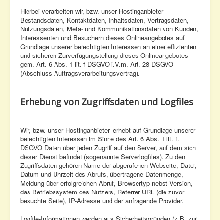
Hierbei verarbeiten wir, bzw. unser Hostinganbieter
Bestandsdaten, Kontaktdaten, Inhaltsdaten, Vertragsdaten,
Nutzungsdaten, Meta- und Kommunikationsdaten von Kunden,
Interessenten und Besuchern dieses Onlineangebotes auf
Grundlage unserer berechtigten Interessen an einer effizienten
und sicheren Zurverfügungstellung dieses Onlineangebotes
gem. Art. 6 Abs. 1 lit. f DSGVO i.V.m. Art. 28 DSGVO
(Abschluss Auftragsverarbeitungsvertrag).
Erhebung von Zugriffsdaten und Logfiles
Wir, bzw. unser Hostinganbieter, erhebt auf Grundlage unserer
berechtigten Interessen im Sinne des Art. 6 Abs. 1 lit. f.
DSGVO Daten über jeden Zugriff auf den Server, auf dem sich
dieser Dienst befindet (sogenannte Serverlogfiles). Zu den
Zugriffsdaten gehören Name der abgerufenen Webseite, Datei,
Datum und Uhrzeit des Abrufs, übertragene Datenmenge,
Meldung über erfolgreichen Abruf, Browsertyp nebst Version,
das Betriebssystem des Nutzers, Referrer URL (die zuvor
besuchte Seite), IP-Adresse und der anfragende Provider.
Logfile-Informationen werden aus Sicherheitsgründen (z.B. zur