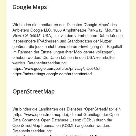
Google Maps
Wir binden die Landkarten des Dienstes “Google Maps” des
Anbieters Google LLC, 1600 Amphitheatre Parkway, Mountain
View, CA 94043, USA, ein. Zu den verarbeiteten Daten können
insbesondere IP-Adressen und Standortdaten der Nutzer
gehören, die jedoch nicht ohne deren Einwilligung (im Regelfall
im Rahmen der Einstellungen ihrer Mobilgeräte vollzogen),
erhoben werden. Die Daten können in den USA verarbeitet
werden. Datenschutzerklärung:
https://www.google.com/policies/privacy/
, Opt-Out:
https://adssettings.google.com/authenticated
.
OpenStreetMap
Wir binden die Landkarten des Dienstes "OpenStreetMap" ein
(
https://www.openstreetmap.de
), die auf Grundlage der Open
Data Commons Open Database Lizenz (ODbL) durch die
OpenStreetMap Foundation (OSMF) angeboten werden.
Datenschutzerklärung: