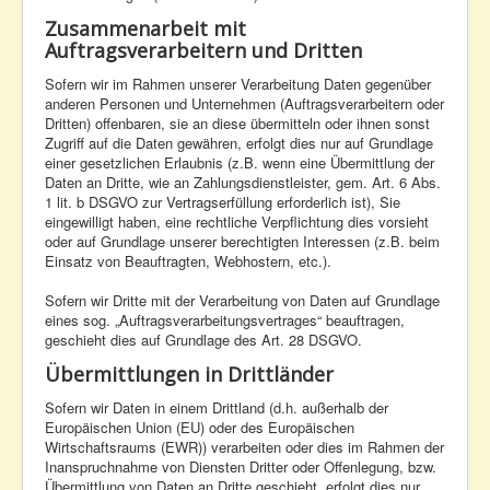
Zusammenarbeit mit
Auftragsverarbeitern und Dritten
Sofern wir im Rahmen unserer Verarbeitung Daten gegenüber
anderen Personen und Unternehmen (Auftragsverarbeitern oder
Dritten) offenbaren, sie an diese übermitteln oder ihnen sonst
Zugriff auf die Daten gewähren, erfolgt dies nur auf Grundlage
einer gesetzlichen Erlaubnis (z.B. wenn eine Übermittlung der
Daten an Dritte, wie an Zahlungsdienstleister, gem. Art. 6 Abs.
1 lit. b DSGVO zur Vertragserfüllung erforderlich ist), Sie
eingewilligt haben, eine rechtliche Verpflichtung dies vorsieht
oder auf Grundlage unserer berechtigten Interessen (z.B. beim
Einsatz von Beauftragten, Webhostern, etc.).
Sofern wir Dritte mit der Verarbeitung von Daten auf Grundlage
eines sog. „Auftragsverarbeitungsvertrages“ beauftragen,
geschieht dies auf Grundlage des Art. 28 DSGVO.
Übermittlungen in Drittländer
Sofern wir Daten in einem Drittland (d.h. außerhalb der
Europäischen Union (EU) oder des Europäischen
Wirtschaftsraums (EWR)) verarbeiten oder dies im Rahmen der
Inanspruchnahme von Diensten Dritter oder Offenlegung, bzw.
Übermittlung von Daten an Dritte geschieht, erfolgt dies nur,